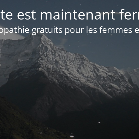
ite est maintenant fer
opathie gratuits pour les femmes e