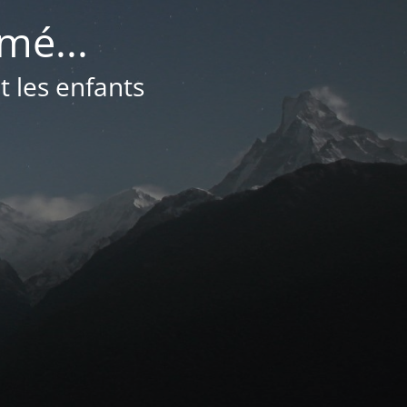
mé...
t les enfants